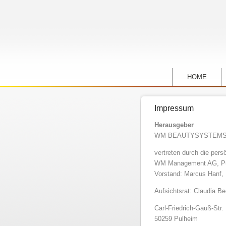
HOME
Impressum
Herausgeber
WM BEAUTYSYSTEMS 
vertreten durch die pers
WM Management AG, Pu
Vorstand: Marcus Hanf,
Aufsichtsrat: Claudia B
Carl-Friedrich-Gauß-Str.
50259 Pulheim