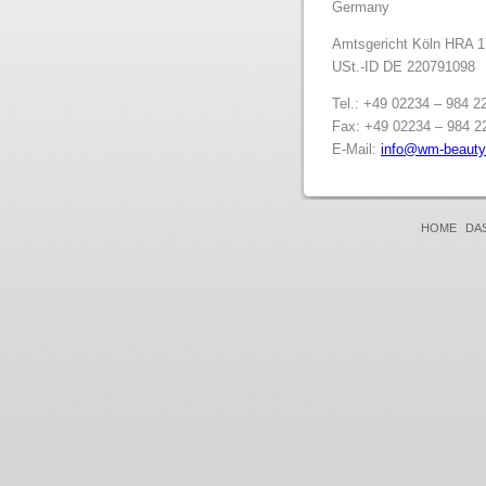
Germany
Amtsgericht Köln HRA 
USt.-ID DE 220791098
Tel.: +49 02234 – 984 2
Fax: +49 02234 – 984 2
E-Mail:
info@wm-beaut
HOME
DA