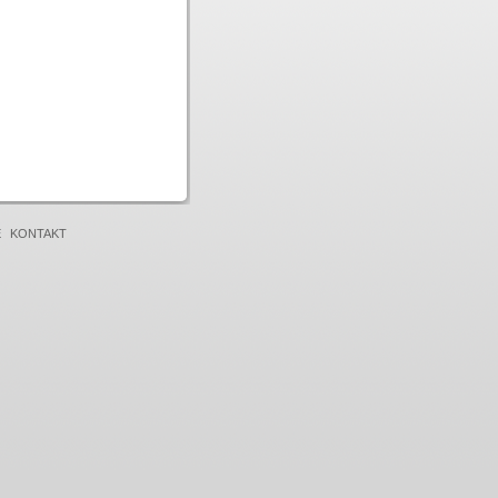
E
KONTAKT