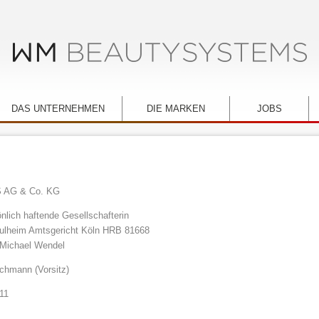
DAS UNTERNEHMEN
DIE MARKEN
JOBS
AG & Co. KG
önlich haftende Gesellschafterin
lheim Amtsgericht Köln HRB 81668
 Michael Wendel
echmann (Vorsitz)
 11